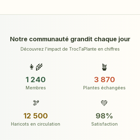
Notre communauté grandit chaque jour
Découvrez l'impact de TrocTaPlante en chiffres
👩‍🌾
🪴
1 240
3 870
Membres
Plantes échangées
🫘
💚
12 500
98%
Haricots en circulation
Satisfaction