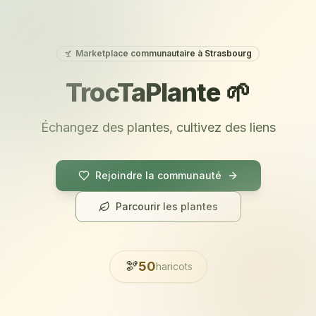
Marketplace communautaire à Strasbourg
TrocTaPlante 🌱
Échangez des plantes, cultivez des liens
Rejoindre la communauté
Parcourir les plantes
🫘
50
haricots